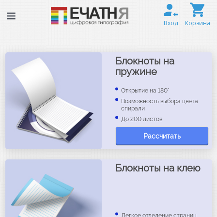
Вход
Корзина
Блокноты на
пружине
Открытие на 180°
Возможность выбора цвета
спирали
До 200 листов
Рассчитать
Блокноты на клею
Легкое отделение страниц