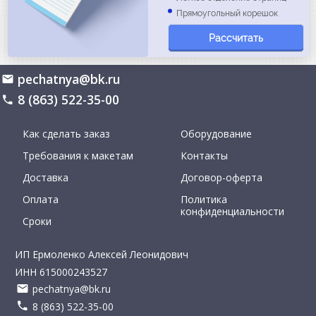
Прямоугольный корешок
Рассчитать
pechatnya@bk.ru
8 (863) 522-35-00
Как сделать заказ
Оборудование
Требования к макетам
Контакты
Доставка
Договор-оферта
Оплата
Политика
конфиденциальности
Сроки
ИП Ермоленко Алексей Леонидович
ИНН 615000243527
pechatnya@bk.ru
8 (863) 522-35-00